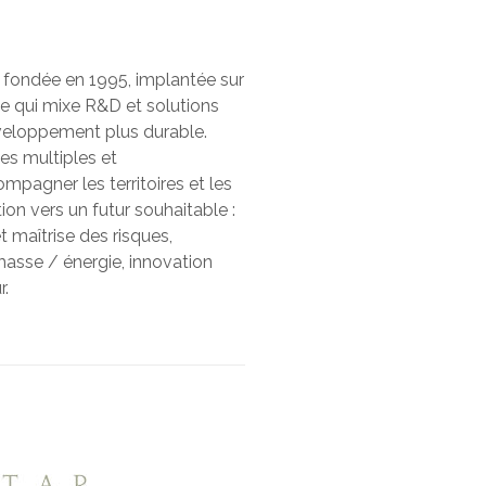
 fondée en 1995, implantée sur
ne qui mixe R&D et solutions
veloppement plus durable.
es multiples et
pagner les territoires et les
ion vers un futur souhaitable :
t maîtrise des risques,
masse / énergie, innovation
r.