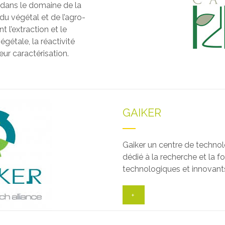
dans le domaine de la
 du végétal et de l’agro-
 l’extraction et le
gétale, la réactivité
ur caractérisation.
GAIKER
Gaiker un centre de technolo
dédié à la recherche et la f
technologiques et innovants
+