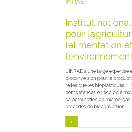
INRAE
Institut nation
pour l’agricultur
l’alimentation e
l’environnemen
L'INRAE a une large expertise
bioconversion pour la producti
telles que les bioplastiques. 
compétences en écologie micr
caractérisation de microorgan
procédés de bioconversion.
+