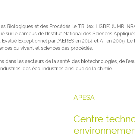
èmes Biologiques et des Procédés, le TBI (ex. LISBP) (UMR I
tué sur le campus de l’Institut National des Sciences Appliqué
 Evalué Exceptionnel par l'AERES en 2014 et A+ en 2009. Le 
ciences du vivant et sciences des procédés.
s dans les secteurs de la santé, des biotechnologies, de l'ea
ndustries, des éco-industries ainsi que de la chimie.
APESA
Centre techn
environnement