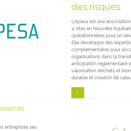
des risques
L'Apesa est une association
4 sites en Nouvelle Aquitai
opérationnelles pour un dé
Elle développe des expertis
complémentaires pour accom
organisations dans la transit
anticipation réglementaire e
valorisation déchets et bio
durable et création de valeu
+
sources
s entreprises ses