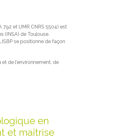
NRA 792 et UMR CNRS 5504) est
es (INSA) de Toulouse.
LISBP se positionne de façon
u et de l'environnement, de
ologique en
 et maîtrise