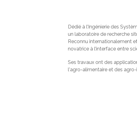
Dédié à l’Ingénierie des Syst
un laboratoire de recherche si
Reconnu internationalement et
novatrice à l’interface entre s
Ses travaux ont des application
l'agro-alimentaire et des agro-i