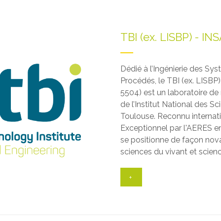
TBI (ex. LISBP) - IN
Dédié à l’Ingénierie des Sy
Procédés, le TBI (ex. LIS
5504) est un laboratoire de
de l’Institut National des S
Toulouse. Reconnu internat
Exceptionnel par l'AERES e
se positionne de façon novat
sciences du vivant et scien
+