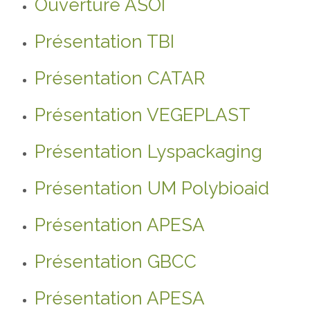
Ouverture ASOI
Présentation TBI
Présentation CATAR
Présentation VEGEPLAST
Présentation Lyspackaging
Présentation UM Polybioaid
Présentation APESA
Présentation GBCC
Présentation APESA