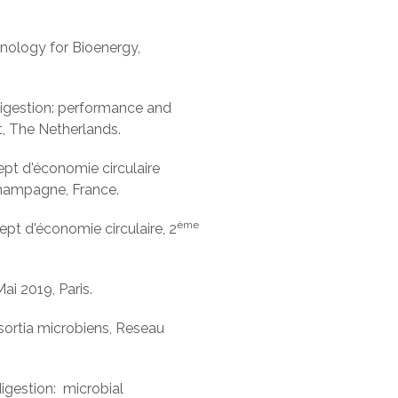
nology for Bioenergy,
digestion: performance and
, The Netherlands.
pt d'économie circulaire
Champagne, France.
ème
pt d'économie circulaire, 2
i 2019, Paris.
sortia microbiens, Reseau
igestion: microbial