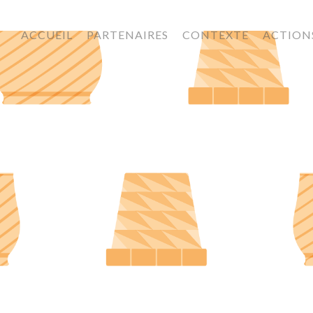
ACCUEIL
PARTENAIRES
CONTEXTE
ACTION
BIOPLAST IMAGE RESULTATS