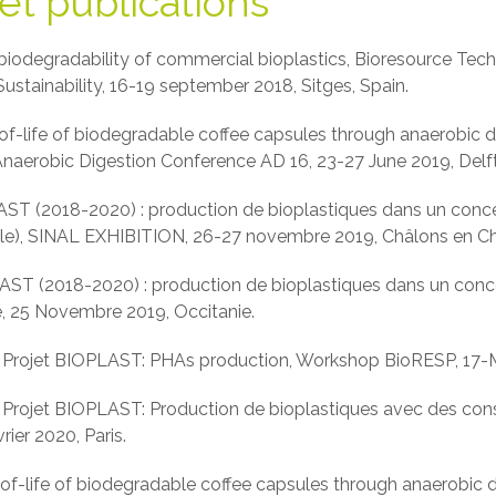
t publications
iodegradability of commercial bioplastics, Bioresource Tech
stainability, 16-19 september 2018, Sitges, Spain.
of-life of biodegradable coffee capsules through anaerobic 
Anaerobic Digestion Conference AD 16, 23-27 June 2019, Delft
AST (2018-2020) : production de bioplastiques dans un conce
cole), SINAL EXHIBITION, 26-27 novembre 2019, Châlons en 
ST (2018-2020) : production de bioplastiques dans un conce
e, 25 Novembre 2019, Occitanie.
.
Projet BIOPLAST: PHAs production, Workshop BioRESP, 17-Ma
.
Projet BIOPLAST: Production de bioplastiques avec des con
ier 2020, Paris.
f-life of biodegradable coffee capsules through anaerobic d