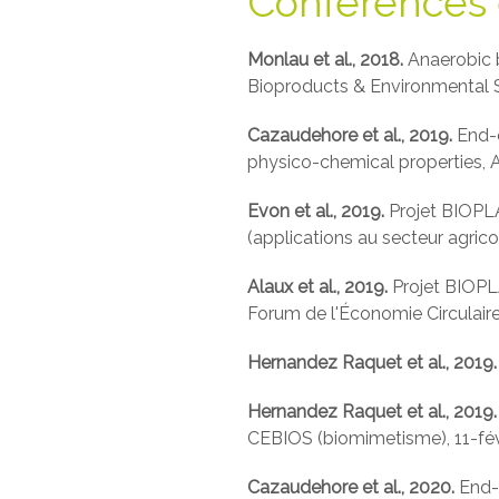
Conférences e
Monlau et al., 2018.
Anaerobic b
Bioproducts & Environmental Su
Cazaudehore et al., 2019.
End-
physico-chemical properties, 
Evon et al., 2019.
Projet BIOPL
(applications au secteur agri
Alaux et al., 2019.
Projet BIOPLA
Forum de l'Économie Circulair
Hernandez Raquet et al., 2019
Hernandez Raquet et al., 2019
CEBIOS (biomimetisme), 11-févr
Cazaudehore et al., 2020.
End-o