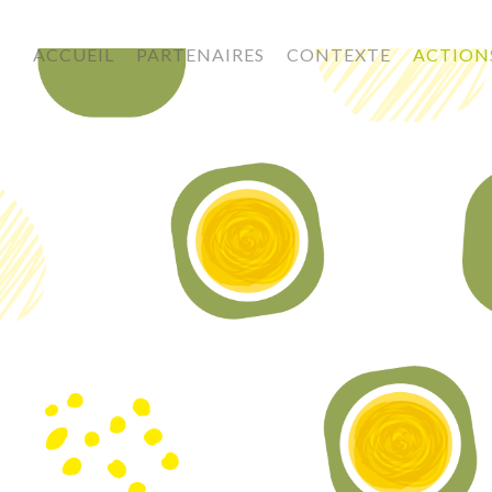
ACCUEIL
PARTENAIRES
CONTEXTE
ACTION
BIOPLAST IMAGE ACTIONS