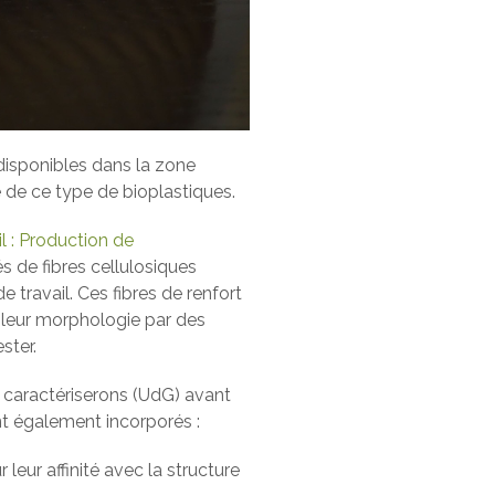
disponibles dans la zone
 de ce type de bioplastiques.
l : Production de
és de fibres cellulosiques
travail. Ces fibres de renfort
t leur morphologie par des
ster.
 caractériserons (UdG) avant
nt également incorporés :
leur affinité avec la structure