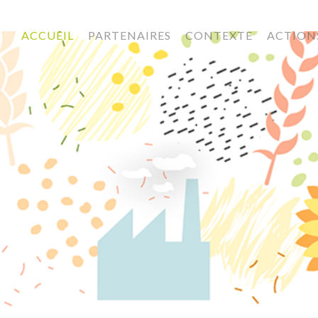
ACCUEIL
PARTENAIRES
CONTEXTE
ACTION
BANDE LATERALE960x1080