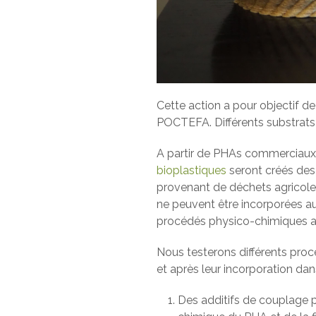
Cette action a pour objectif d
POCTEFA. Différents substrats 
A partir de PHAs commerciaux 
bioplastiques
seront créés des p
provenant de déchets agricoles
ne peuvent être incorporées au 
procédés physico-chimiques af
Nous testerons différents proc
et après leur incorporation da
Des additifs de couplage po