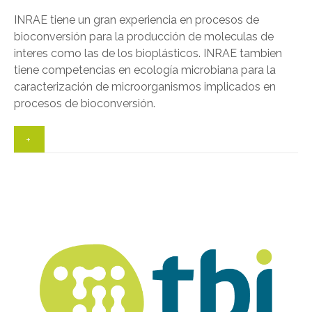
INRAE tiene un gran experiencia en procesos de
bioconversión para la producción de moleculas de
interes como las de los bioplásticos. INRAE tambien
tiene competencias en ecología microbiana para la
caracterización de microorganismos implicados en
procesos de bioconversión.
+