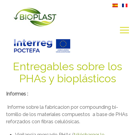
Entregables sobre los
PHAs y bioplásticos
Informes :
Informe sobre la fabricacion por compounding bi-
tornillo de los materiales compuestos a base de PHAs
reforzados con fibras celulósicas.
Vigilancia mercado PHAs (
télécharger le