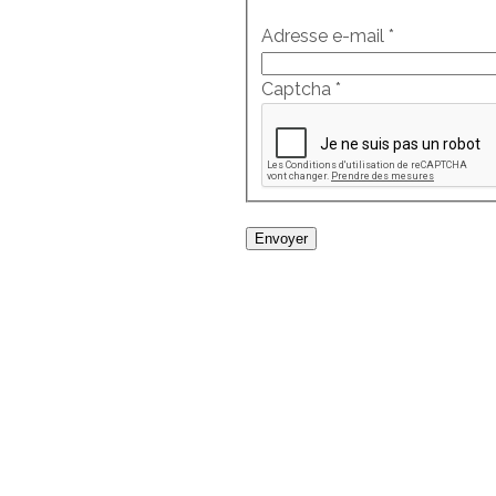
Adresse e-mail
*
Captcha
*
Envoyer