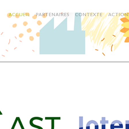
ACCUEIL
PARTENAIRES
CONTEXTE
ACTION
BANDE LATERALE960x1080